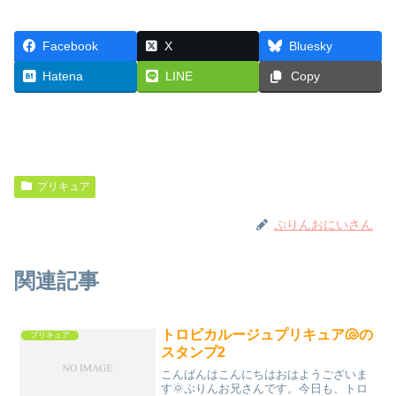
Facebook
X
Bluesky
Hatena
LINE
Copy
プリキュア
ぷりんおにいさん
関連記事
トロピカルージュプリキュア🐚の
プリキュア
スタンプ2
こんばんはこんにちはおはようございま
す🌞ぷりんお兄さんです。今日も、トロ