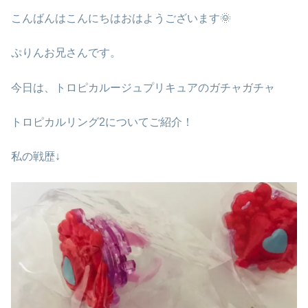
こんばんはこんにちはおはようございます🌞
ぷりんお兄さんです。
今日は、トロピカルージュプリキュアのガチャガチャ
トロピカルリング2についてご紹介！
私の戦歴↓