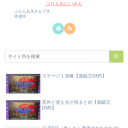
ぷりんおにいさん
ぷりんお兄さんです。
作成中
ステージ１攻略【遊戯王DM5】
意外と使える小技まとめ【遊戯王
DM5】