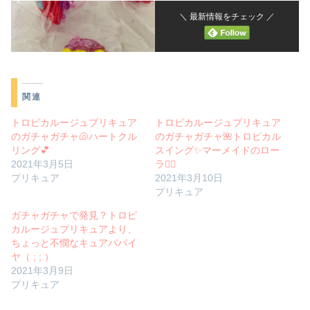
＼ 最新情報をチェック ／
関連
トロピカルージュプリキュア
トロピカルージュプリキュア
のガチャガチャ🐚ハートクル
のガチャガチャ🌺トロピカル
リング💕
スイング✨マーメイドのロー
2021年3月5日
ラ🧜‍♀️
プリキュア
2021年3月10日
プリキュア
ガチャガチャで発見？トロピ
カルージュプリキュアより、
ちょっと不憫なキュアパパイ
ヤ（ ; ; ）
2021年3月9日
プリキュア