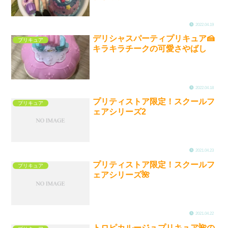
2022.04.19
デリシャスパーティプリキュア🍰
プリキュア
キラキラチークの可愛さやばし
2022.04.18
プリティストア限定！スクールフ
プリキュア
ェアシリーズ2
2021.04.23
プリティストア限定！スクールフ
プリキュア
ェアシリーズ🌺
2021.04.22
トロピカルージュプリキュア🌺の