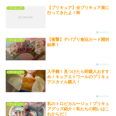
【プリキュア】全プリキュア展に
プリキュア
行ってきたよ！🌺
2023.02.20
【衝撃】デパプリ食玩カード開封
プリキュア
結果！
2022.05.06
入手難！見つけたら即購入おすす
プリキュア
め！キュアエトワールのプリキュ
アスタイル購入！
2022.05.04
私のトロピカル〜ジュ！プリキュ
プリキュア
アグッズ紹介！私たちの戦いはこ
れからだ！