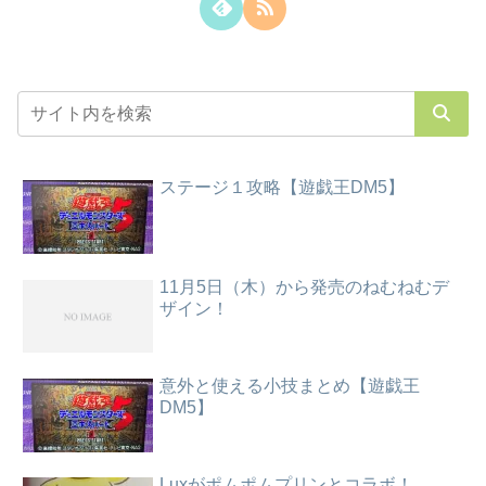
ステージ１攻略【遊戯王DM5】
11月5日（木）から発売のねむねむデ
ザイン！
意外と使える小技まとめ【遊戯王
DM5】
Luxがポムポムプリンとコラボ！