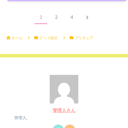
次
1
2
4
へ
ホーム
グッズ紹介
プリキュア
管理人さん
管理人。