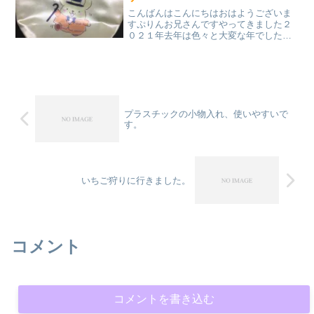
こんばんはこんにちはおはようございま
すぷりんお兄さんですやってきました２
０２１年去年は色々と大変な年でしたね
ポムポムプリンカフェが休業してしまっ
たのは個人的に寂しい思い出の１つとな
ってます２０２１年はきっと何か変化が
起こる！？休業してしまい...
プラスチックの小物入れ、使いやすいで
す。
いちご狩りに行きました。
コメント
コメントを書き込む