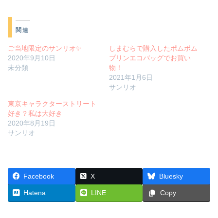
関連
ご当地限定のサンリオ✨
しまむらで購入したポムポム
2020年9月10日
プリンエコバッグでお買い
未分類
物！
2021年1月6日
サンリオ
東京キャラクターストリート
好き？私は大好き
2020年8月19日
サンリオ
Facebook
X
Bluesky
Hatena
LINE
Copy