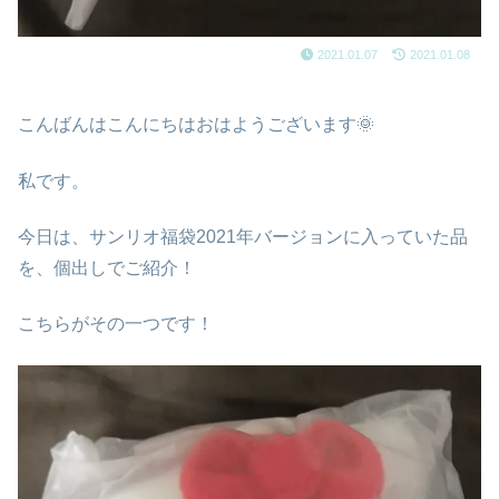
2021.01.07
2021.01.08
こんばんはこんにちはおはようございます🌞
私です。
今日は、サンリオ福袋2021年バージョンに入っていた品
を、個出しでご紹介！
こちらがその一つです！