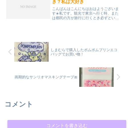
き？私は大好き
こんばんはこんにちはおはようございま
す☀️私です。観光で東京へ行く時、また
は都民の方が旅行に行くとき必ずといっ
て良いほど通る場所はどこでしょう？題
名にもヒントがあって問題になってな
い？そこ静かに。知らないふりをして。
そうです。答えは「東京駅...
しまむらで購入したポムポムプリンエコ
バッグでお買い物！
画期的なサンリオマスキングテープ🎀
コメント
コメントを書き込む