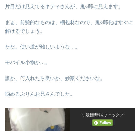
片目だけ見えてるキティさんが、鬼○郎に見えます。
まぁ、前髪的なものは、梱包材なので、鬼○郎化はすぐに
解けるでしょう。
ただ、使い道が難しいような…。
モバイル小物か…。
誰か、何入れたら良いか、妙案くださいな。
悩めるぷりんお兄さんでした。
＼ 最新情報をチェック ／