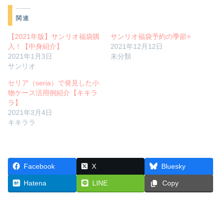
関連
【2021年版】サンリオ福袋購
サンリオ福袋予約の季節⭐️
入！【中身紹介】
2021年12月12日
2021年1月3日
未分類
サンリオ
セリア（seria）で発見した小
物ケース活用例紹介【キキラ
ラ】
2021年3月4日
キキララ
Facebook
X
Bluesky
Hatena
LINE
Copy