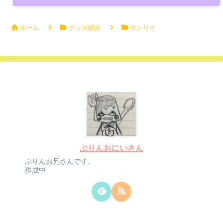
ホーム
グッズ紹介
サンリオ
ぷりんおにいさん
ぷりんお兄さんです。
作成中