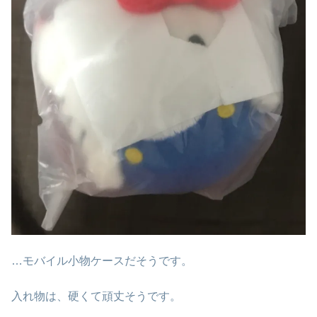
…モバイル小物ケースだそうです。
入れ物は、硬くて頑丈そうです。