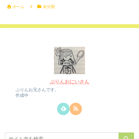
ホーム
未分類
ぷりんおにいさん
ぷりんお兄さんです。
作成中