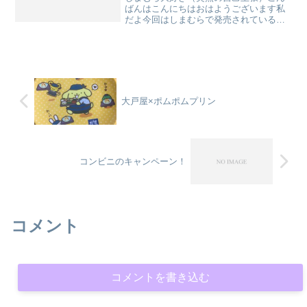
ばんはこんにちはおはようございます私
だよ今回はしまむらで発売されているサ
ンリオとのコラボ商品を紹介しますよマ
スクが可愛い！「マスク付きボアチュニ
ック」10月レディース記事の中を注目。
お？何か可愛いのがいる...
大戸屋×ポムポムプリン
コンビニのキャンペーン！
コメント
コメントを書き込む