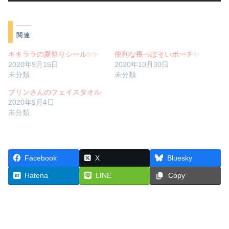
関連
キキララの夏祭りシール✨✨
便利な長っぽそいポーチ✨
2020年9月15日
2020年10月30日
未分類
未分類
プリンさんのフェイスタオル
2020年9月4日
未分類
Facebook
X
Bluesky
Hatena
LINE
Copy