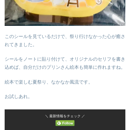
このシールを見ているだけで、祭り行けなかった心が癒さ
れてきました。
シールをノートに貼り付けて、オリジナルのセリフを書き
込めば、自分だけのプリンさん絵本も簡単に作れますね。
絵本で楽しむ夏祭り、なかなか風流です。
お試しあれ。
＼ 最新情報をチェック ／