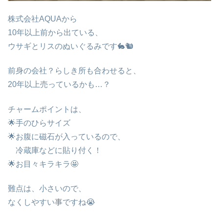
株式会社AQUAから
10年以上前から出ている、
ウサギとリスのぬいぐるみです🐇🐿
前身の会社？らしき所も合わせると、
20年以上売っているかも…？
チャームポイントは、
🌟手のひらサイズ
🌟お腹に磁石が入っているので、
冷蔵庫などに貼り付く！
🌟お目々キラキラ🤩
難点は、小さいので、
なくしやすい事ですね😭