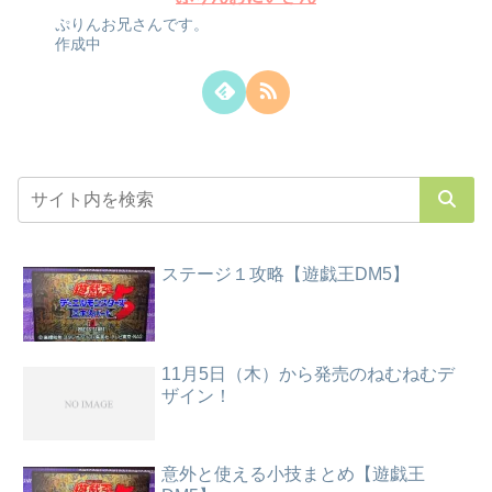
ぷりんお兄さんです。
作成中
ステージ１攻略【遊戯王DM5】
11月5日（木）から発売のねむねむデ
ザイン！
意外と使える小技まとめ【遊戯王