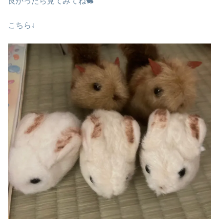
良かったら見てみてね🐇
こちら↓