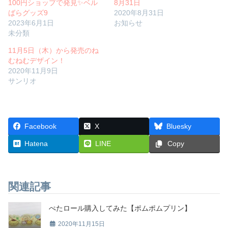
100円ショップで発見✨ベル
8月31日
ばらグッズ9
2020年8月31日
2023年6月1日
お知らせ
未分類
11月5日（木）から発売のね
むねむデザイン！
2020年11月9日
サンリオ
Facebook
X
Bluesky
Hatena
LINE
Copy
関連記事
ぺたロール購入してみた【ポムポムプリン】
2020年11月15日