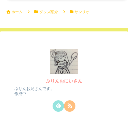
ホーム
グッズ紹介
サンリオ
ぷりんおにいさん
ぷりんお兄さんです。
作成中