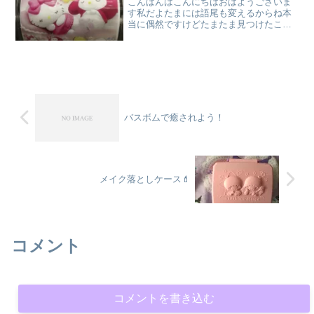
こんばんはこんにちはおはようございま
す私だよたまには語尾も変えるからね本
当に偶然ですけどたまたま見つけたこの
素晴らしいガチャを見て下さいましサン
リオキャラクターズすやすやフィギュア
今回見つけた商品はタカラトミー様から
出している「サンリオキャ...
バスボムで癒されよう！
メイク落としケース💄
コメント
コメントを書き込む