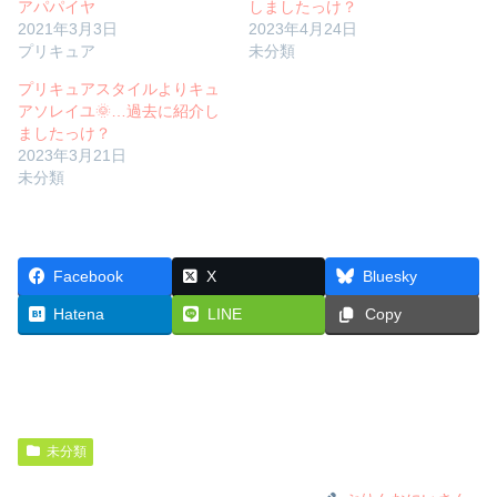
アパパイヤ
しましたっけ？
2021年3月3日
2023年4月24日
プリキュア
未分類
プリキュアスタイルよりキュ
アソレイユ🌞…過去に紹介し
ましたっけ？
2023年3月21日
未分類
Facebook
X
Bluesky
Hatena
LINE
Copy
未分類