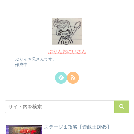
ぷりんおにいさん
ぷりんお兄さんです。
作成中
ステージ１攻略【遊戯王DM5】