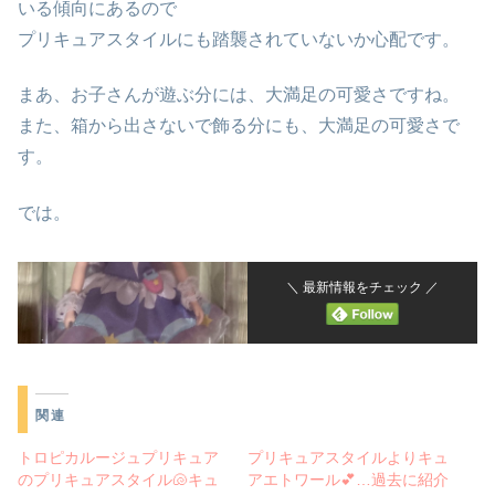
いる傾向にあるので
プリキュアスタイルにも踏襲されていないか心配です。
まあ、お子さんが遊ぶ分には、大満足の可愛さですね。
また、箱から出さないで飾る分にも、大満足の可愛さで
す。
では。
＼ 最新情報をチェック ／
関連
トロピカルージュプリキュア
プリキュアスタイルよりキュ
のプリキュアスタイル🐚キュ
アエトワール💕…過去に紹介