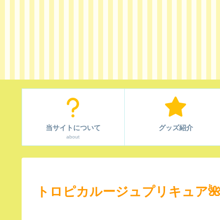
当サイトについて
グッズ紹介
about
トロピカルージュプリキュア