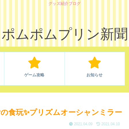
グッズ紹介ブログ
ポムポムプリン新聞
ゲーム攻略
お知らせ
の食玩✨プリズムオーシャンミラー
2021.04.09
2021.04.10