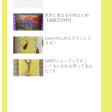
意外と使える小技まとめ
【遊戯王DM5】
Luxがポムポムプリンとコ
ラボ！
100円ショップってすご
い！ちいかわも売ってるん
だ！5