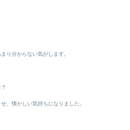
あまり分からない気がします。
な？
させ、懐かしい気持ちになりました。