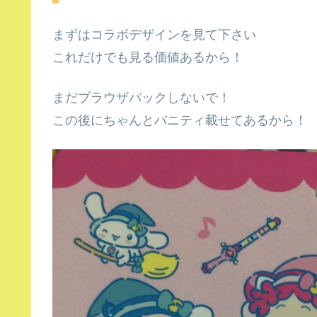
まずはコラボデザインを見て下さい
これだけでも見る価値あるから！
まだブラウザバックしないで！
この後にちゃんとバニティ載せてあるから！