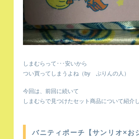
しまむらって･･･安いから
つい買ってしまうよね（by ぷりんの人）
今回は、前回に続いて
しまむらで見つけたセット商品について紹介
バニティポーチ【サンリオ×お