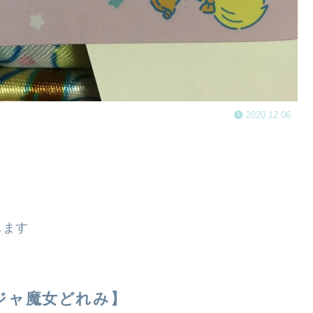
2020.12.06
します
ジャ魔女どれみ】