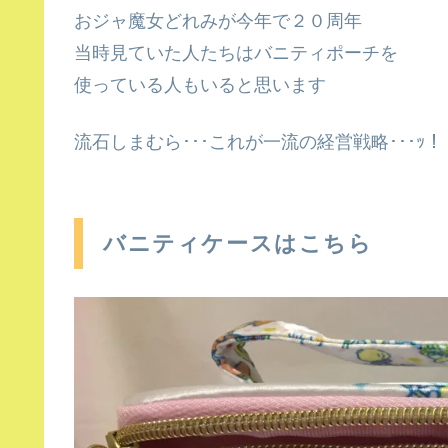
おジャ魔女どれみが今年で２０周年
当時見ていた人たちはバニティポーチを
使っている人もいると思います
流石しまむら･･･これが一流の経営戦略･･･ｯ！
バニティケースはこちら