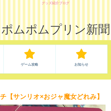
グッズ紹介ブログ
ポムポムプリン新聞
ゲーム攻略
お知らせ
チ【サンリオ×おジャ魔女どれみ】