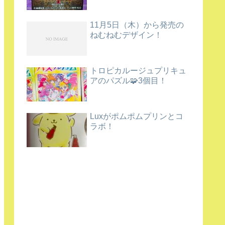
11月5日（木）から発売の
ねむねむデザイン！
トロピカルージュプリキュ
アのパズル🧩3個目！
Luxがポムポムプリンとコ
ラボ！