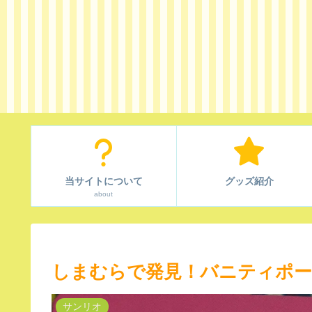
当サイトについて
グッズ紹介
about
しまむらで発見！バニティポー
サンリオ