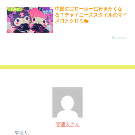
中国のゴローホーに行きたくな
未分類
る？チャイニーズスタイルのマイ
メロとクロミ🐇
2020.10.12
管理人さん
管理人。