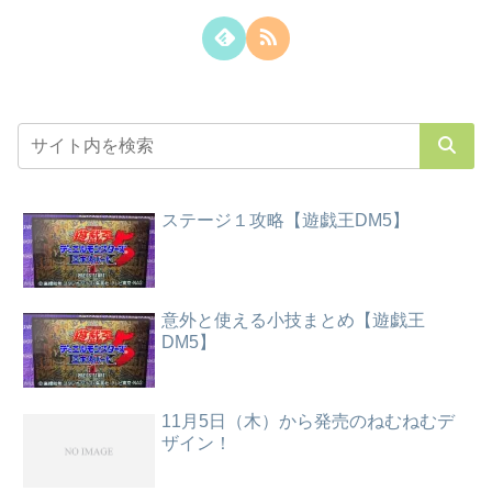
ステージ１攻略【遊戯王DM5】
意外と使える小技まとめ【遊戯王
DM5】
11月5日（木）から発売のねむねむデ
ザイン！